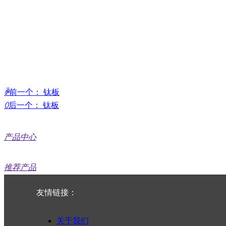
ꄴ
前一个：
钛板
ꄲ
后一个：
钛板
产品中心
推荐产品
友情链接：
钛板
钛棒
关于我们