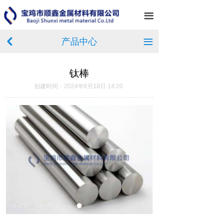
首页
끀
关于我们
产品中心
낒
끀
产品中心
钛棒
新闻中心
创建时间：
2024年6月18日
14:20
服务案例
企业相册
在线留言
联系我们