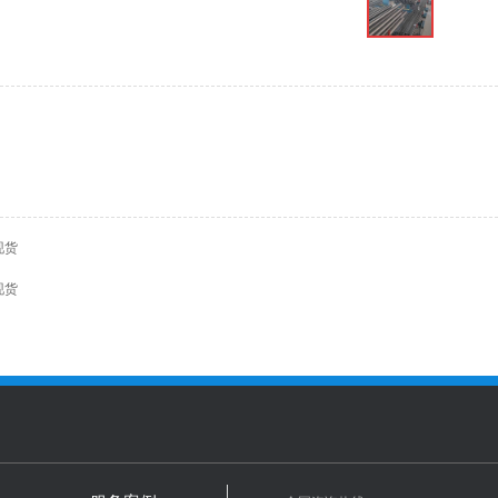
现货
现货