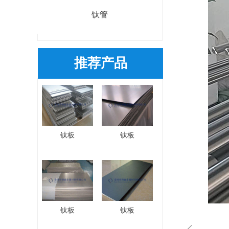
钛管
推荐产品
钛板
钛板
钛板
钛板