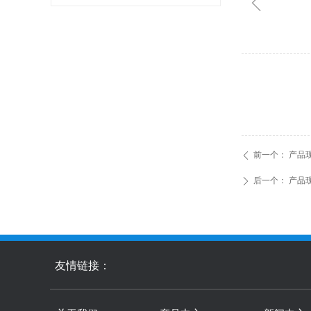
ꁆ
前一个：
产品
ꄴ
后一个：
产品
ꄲ
友情链接：