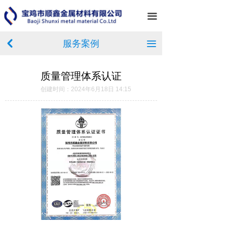
首页
끀
关于我们
服务案例
낒
끀
产品中心
质量管理体系认证
新闻中心
创建时间：
2024年6月18日
14:15
服务案例
企业相册
在线留言
联系我们