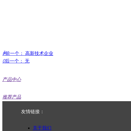
ꄴ
前一个：
高新技术企业
ꄲ
后一个：
无
产品中心
推荐产品
友情链接：
钛板
钛棒
关于我们