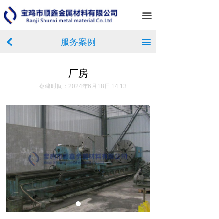
首页
끀
关于我们
服务案例
낒
끀
产品中心
厂房
新闻中心
创建时间：
2024年6月18日
14:13
服务案例
企业相册
在线留言
联系我们