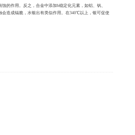
南蚀的作用。反之，合金中添加b稳定化元素，如铝、钒、
会造成镉脆，水银出有类似作用。在340℃以上，银可促使