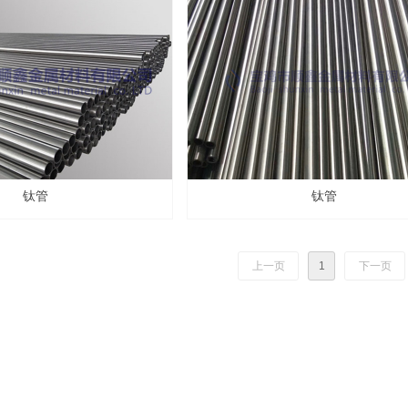
钛管
钛管
上一页
1
下一页