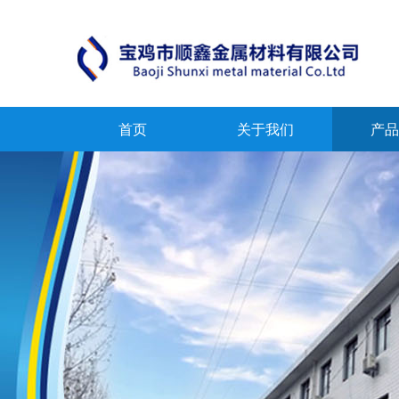
首页
关于我们
产品