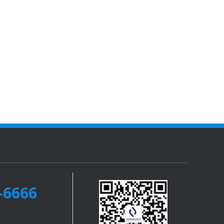
-6666