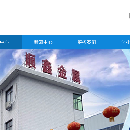
中心
新闻中心
服务案例
企