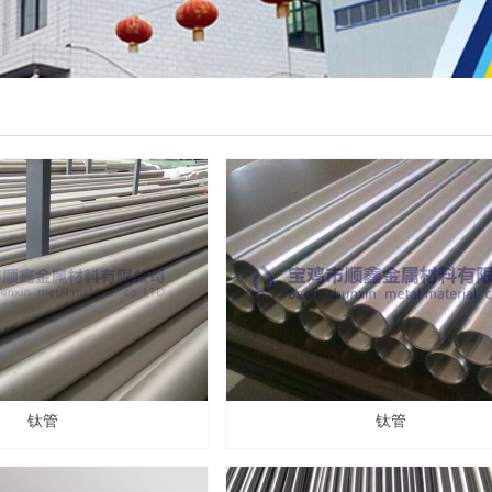
钛管
钛管