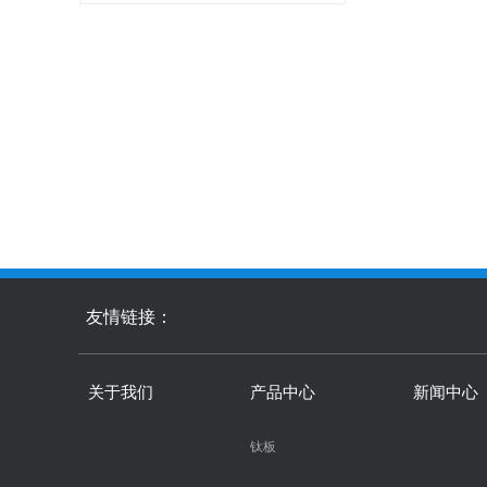
友情链接：
关于我们
产品中心
新闻中心
钛板