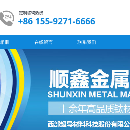
定制咨询热线
+86 155-9271-6666
业相册
在线留言
联系我们