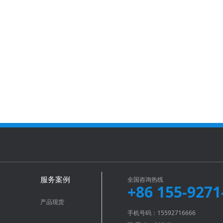
全国咨询热线
服务案例
+86 155-9271
产品现货
手机号码：15592716666