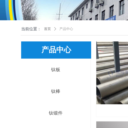
当前位置：
首页
ꄲ
产品中心
产品中心
钛板
钛棒
钛锻件